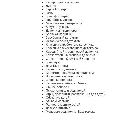
Как приручить дракона
Лунтик
Гарри Поттер
Тачки
Трансформеры
Принцессы Диснея
Молодежная литература
Азбука. Букварь
Детективы, триллеры
Боевики, военные
Зарубежный детектив
Исторический детектив
Классика зарубежного детектива
Классика отечественного детектива
Комедийный, иронический детектив
Отечественный женский детектив
Отечественный мужской детектив
Триллеры
Дом. Быт. Досуг
Книги для родителей
Беременность, уход за ребенком
Воспитание и педагогика
Здоровье ребенка
Как назвать ребенка. Имена
Общие вопросы
Психология для родителей
Игры, праздники, развлечения для детей
Обучение детей
Альбом малыша
Раннее развитие детей
Детское питание
Молодым родителям. Ваш малыш