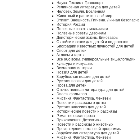
Наука. Техника. Транспорт
Религиозная литература для детей
Человек. Земля. Вселенная
Животный и растительный мир
Этикет. Внешность.Гигиена. Личная безопасн
История России
Полезные советы мальчикам
Полезные советы девочкам
Доисторическая жизнь. Динозавры
О любви и сексе для детей и подростков
Биографии известных личностей для детей
Спорт для детей
Атласы и карты
Все обо всем. Универсальные энциклопедии
Культура и искусство
Всемирная история
Поэзия для детей
Зарубежная поэзия для детей
Русская поэзия для детей
Проза для детей
Отечественная литература для детей
Эпос и фольклор
Мистика. Фантастика. Фэнтези
Повести и рассказы о детях
Русская классика для детей
Исторические повести и рассказы
Романтическая проза
Приключения. Детективы
Повести и рассказы о животных
Произведения школьной программы
Зарубежная литература для детей
Мистика. Фантастика. Фэнтези