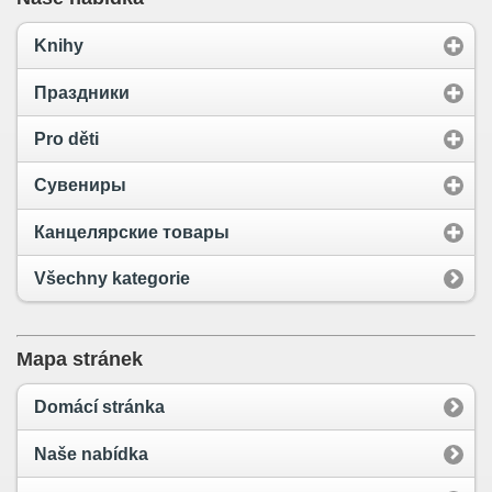
Knihy
Праздники
Pro děti
Сувениры
Канцелярские товары
Všechny kategorie
Mapa stránek
Domácí stránka
Naše nabídka