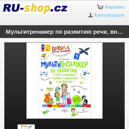
Корзина
Авторизация
Мультитренажер по развитию речи, внимания, памяти, мышления, восприятия. В четырех частях. Часть 4