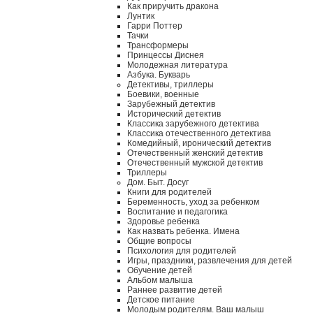
Как приручить дракона
Лунтик
Гарри Поттер
Тачки
Трансформеры
Принцессы Диснея
Молодежная литература
Азбука. Букварь
Детективы, триллеры
Боевики, военные
Зарубежный детектив
Исторический детектив
Классика зарубежного детектива
Классика отечественного детектива
Комедийный, иронический детектив
Отечественный женский детектив
Отечественный мужской детектив
Триллеры
Дом. Быт. Досуг
Книги для родителей
Беременность, уход за ребенком
Воспитание и педагогика
Здоровье ребенка
Как назвать ребенка. Имена
Общие вопросы
Психология для родителей
Игры, праздники, развлечения для детей
Обучение детей
Альбом малыша
Раннее развитие детей
Детское питание
Молодым родителям. Ваш малыш