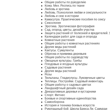
Общие работы по рукоделию
Кожа. Мех. Роспись по ткани
Любовь и эротика
Любовь. Психология любви и сексуальности
Любовь и секс в истории
Камасутра. Практические пособия по сексу
Сексология
Эротика. Эротическая фотография
Сад, огород, цветы, дизайн участка
Защита растений от болезней и вредителей.
Календари работ для сада и огорода
Комнатные растения
Общие работы о комнатных растениях
Другие виды растений
Кактусы. Суккуленты
Обрезка и прививка деревьев
Общие работы по садоводству
Овощные культуры. Грибы
Плодовые и ягодные культуры
Садовые растения
Другие виды растений
Розы
Тюльпаны. Гладиолусы. Луковичные цветы
Теплицы. Постройки. Садовый инвентарь
Общие работы о садовых цветах
Ландшафтный дизайн сада
Декоративные деревья и кустарники
Спорт. Фитнес
Боевые и спортивные единоборства
Самооборона
История и техника боевых искусств
Рукопашный бой. Школа Брюса Ли. Самураи