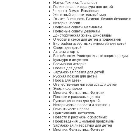
Наука. Техника. Транспорт
Религиозная литература для детей
Человек. Земля. Вселенная
Животный и растительный мир
Этикет. Внешность.Гигиена. Личная безопасн
История России
Полезные советы мальчикам
Полезные советы девочкам
Доисторическая жизнь. Динозавры
О любви и сексе для детей и подростков
Биографии известных личностей для детей
Спорт для детей
Атласы и карты
Все обо всем. Универсальные энциклопедии
Культура и искусство
Всемирная история
Поэзия для детей
Зарубежная поэзия для детей
Русская поэзия для детей
Проза для детей
Отечественная литература для детей
Эпос и фольклор
Мистика. Фантастика. Фэнтези
Повести и рассказы о детях
Русская классика для детей
Исторические повести и рассказы
Романтическая проза
Приключения. Детективы
Повести и рассказы о животных
Произведения школьной программы
Зарубежная литература для детей
Мистика. Фантастика. Фэнтези