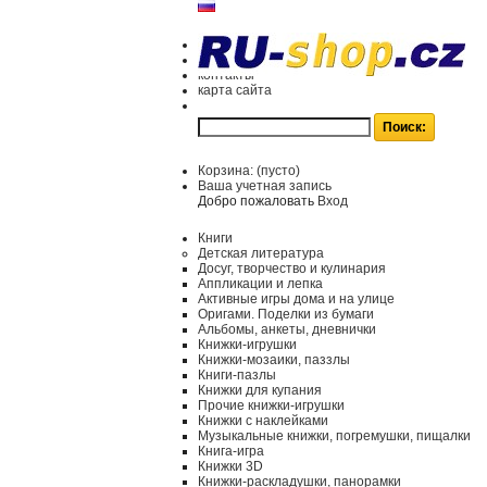
контакты
карта сайта
Корзина:
(пусто)
Ваша учетная запись
Добро пожаловать
Вход
Книги
Детская литература
Досуг, творчество и кулинария
Аппликации и лепка
Активные игры дома и на улице
Оригами. Поделки из бумаги
Альбомы, анкеты, дневнички
Книжки-игрушки
Книжки-мозаики, паззлы
Книги-пазлы
Книжки для купания
Прочие книжки-игрушки
Книжки с наклейками
Музыкальные книжки, погремушки, пищалки
Книга-игра
Книжки 3D
Книжки-раскладушки, панорамки