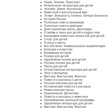
Наука. Техника. Транспорт
Религиозная литература для детей
Человек. Земля. Вселенная
Животный и растительный мир
Этикет. Внешность.Гигиена. Личная безопасн
История России
Полезные советы мальчикам
Полезные советы девочкам
Доисторическая жизнь. Динозавры
О любви и сексе для детей и подростков
Биографии известных личностей для детей
Спорт для детей
Атласы и карты
Все обо всем. Универсальные энциклопедии
Культура и искусство
Всемирная история
Поэзия для детей
Зарубежная поэзия для детей
Русская поэзия для детей
Проза для детей
Отечественная литература для детей
Эпос и фольклор
Мистика. Фантастика. Фэнтези
Повести и рассказы о детях
Русская классика для детей
Исторические повести и рассказы
Романтическая проза
Приключения. Детективы
Повести и рассказы о животных
Произведения школьной программы
Зарубежная литература для детей
Мистика. Фантастика. Фэнтези