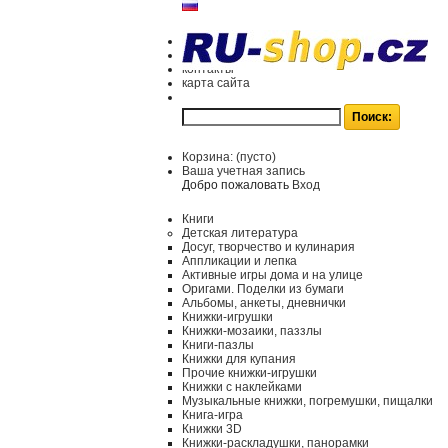
контакты
карта сайта
Корзина:
(пусто)
Ваша учетная запись
Добро пожаловать
Вход
Книги
Детская литература
Досуг, творчество и кулинария
Аппликации и лепка
Активные игры дома и на улице
Оригами. Поделки из бумаги
Альбомы, анкеты, дневнички
Книжки-игрушки
Книжки-мозаики, паззлы
Книги-пазлы
Книжки для купания
Прочие книжки-игрушки
Книжки с наклейками
Музыкальные книжки, погремушки, пищалки
Книга-игра
Книжки 3D
Книжки-раскладушки, панорамки