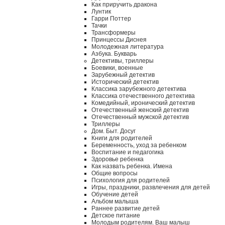
Как приручить дракона
Лунтик
Гарри Поттер
Тачки
Трансформеры
Принцессы Диснея
Молодежная литература
Азбука. Букварь
Детективы, триллеры
Боевики, военные
Зарубежный детектив
Исторический детектив
Классика зарубежного детектива
Классика отечественного детектива
Комедийный, иронический детектив
Отечественный женский детектив
Отечественный мужской детектив
Триллеры
Дом. Быт. Досуг
Книги для родителей
Беременность, уход за ребенком
Воспитание и педагогика
Здоровье ребенка
Как назвать ребенка. Имена
Общие вопросы
Психология для родителей
Игры, праздники, развлечения для детей
Обучение детей
Альбом малыша
Раннее развитие детей
Детское питание
Молодым родителям. Ваш малыш