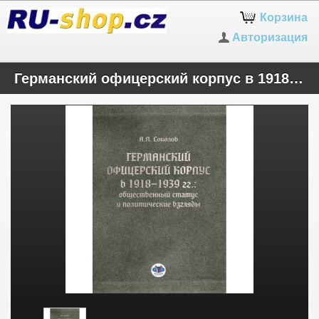
Корзина
Авторизация
Германский офицерский корпус в 1918-1939 гг.. общественный статус и политические взгляды