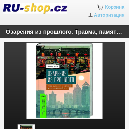
Корзина
Авторизация
Озарения из прошлого. Травма, память и история в современном Китае