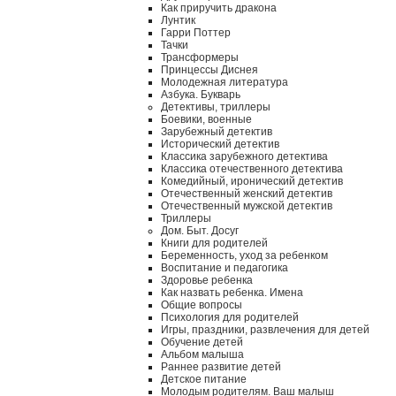
Как приручить дракона
Лунтик
Гарри Поттер
Тачки
Трансформеры
Принцессы Диснея
Молодежная литература
Азбука. Букварь
Детективы, триллеры
Боевики, военные
Зарубежный детектив
Исторический детектив
Классика зарубежного детектива
Классика отечественного детектива
Комедийный, иронический детектив
Отечественный женский детектив
Отечественный мужской детектив
Триллеры
Дом. Быт. Досуг
Книги для родителей
Беременность, уход за ребенком
Воспитание и педагогика
Здоровье ребенка
Как назвать ребенка. Имена
Общие вопросы
Психология для родителей
Игры, праздники, развлечения для детей
Обучение детей
Альбом малыша
Раннее развитие детей
Детское питание
Молодым родителям. Ваш малыш