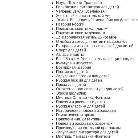
Наука. Техника. Транспорт
Религиозная литература для детей
Человек. Земля. Вселенная
Животный и растительный мир
Этикет. Внешность.Гигиена. Личная безопасн
История России
Полезные советы мальчикам
Полезные советы девочкам
Доисторическая жизнь. Динозавры
О любви и сексе для детей и подростков
Биографии известных личностей для детей
Спорт для детей
Атласы и карты
Все обо всем. Универсальные энциклопедии
Культура и искусство
Всемирная история
Поэзия для детей
Зарубежная поэзия для детей
Русская поэзия для детей
Проза для детей
Отечественная литература для детей
Эпос и фольклор
Мистика. Фантастика. Фэнтези
Повести и рассказы о детях
Русская классика для детей
Исторические повести и рассказы
Романтическая проза
Приключения. Детективы
Повести и рассказы о животных
Произведения школьной программы
Зарубежная литература для детей
Мистика. Фантастика. Фэнтези