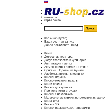
контакты
карта сайта
Корзина:
(пусто)
Ваша учетная запись
Добро пожаловать
Вход
Книги
Детская литература
Досуг, творчество и кулинария
Аппликации и лепка
Активные игры дома и на улице
Оригами. Поделки из бумаги
Альбомы, анкеты, дневнички
Книжки-игрушки
Книжки-мозаики, паззлы
Книги-пазлы
Книжки для купания
Прочие книжки-игрушки
Книжки с наклейками
Музыкальные книжки, погремушки, пищалки
Книга-игра
Книжки 3D
Книжки-раскладушки, панорамки