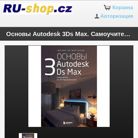
Корзина
Авторизация
Основы Autodesk 3Ds Max. Самоучитель по 3D-моделированию