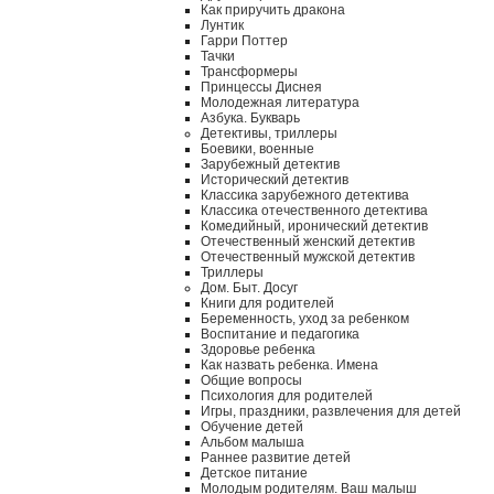
Как приручить дракона
Лунтик
Гарри Поттер
Тачки
Трансформеры
Принцессы Диснея
Молодежная литература
Азбука. Букварь
Детективы, триллеры
Боевики, военные
Зарубежный детектив
Исторический детектив
Классика зарубежного детектива
Классика отечественного детектива
Комедийный, иронический детектив
Отечественный женский детектив
Отечественный мужской детектив
Триллеры
Дом. Быт. Досуг
Книги для родителей
Беременность, уход за ребенком
Воспитание и педагогика
Здоровье ребенка
Как назвать ребенка. Имена
Общие вопросы
Психология для родителей
Игры, праздники, развлечения для детей
Обучение детей
Альбом малыша
Раннее развитие детей
Детское питание
Молодым родителям. Ваш малыш