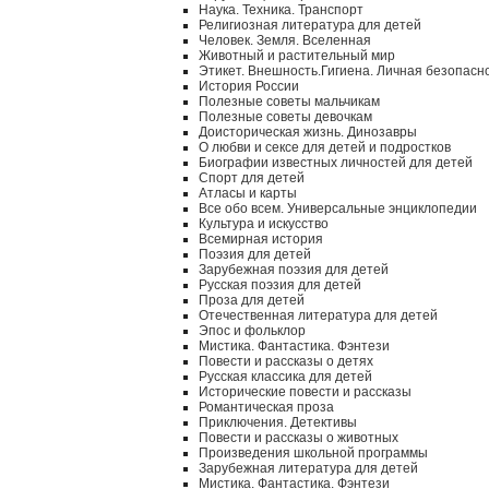
Наука. Техника. Транспорт
Религиозная литература для детей
Человек. Земля. Вселенная
Животный и растительный мир
Этикет. Внешность.Гигиена. Личная безопасн
История России
Полезные советы мальчикам
Полезные советы девочкам
Доисторическая жизнь. Динозавры
О любви и сексе для детей и подростков
Биографии известных личностей для детей
Спорт для детей
Атласы и карты
Все обо всем. Универсальные энциклопедии
Культура и искусство
Всемирная история
Поэзия для детей
Зарубежная поэзия для детей
Русская поэзия для детей
Проза для детей
Отечественная литература для детей
Эпос и фольклор
Мистика. Фантастика. Фэнтези
Повести и рассказы о детях
Русская классика для детей
Исторические повести и рассказы
Романтическая проза
Приключения. Детективы
Повести и рассказы о животных
Произведения школьной программы
Зарубежная литература для детей
Мистика. Фантастика. Фэнтези