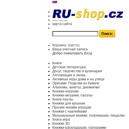
контакты
карта сайта
Корзина:
(пусто)
Ваша учетная запись
Добро пожаловать
Вход
Книги
Детская литература
Досуг, творчество и кулинария
Аппликации и лепка
Активные игры дома и на улице
Оригами. Поделки из бумаги
Альбомы, анкеты, дневнички
Книжки-игрушки
Книжки-мозаики, паззлы
Книги-пазлы
Книжки для купания
Прочие книжки-игрушки
Книжки с наклейками
Музыкальные книжки, погремушки, пищалки
Книга-игра
Книжки 3D
Книжки-раскладушки, панорамки