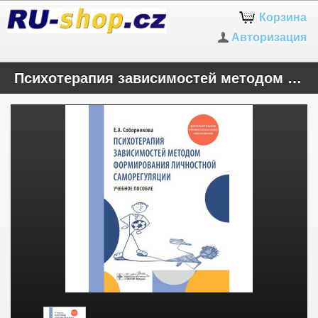
Корзина
Авторизация
Психотерапия зависимостей методом формирования личностной саморегуляции : учебное пособие