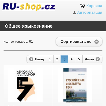
Корзина
Авторизация
Общее языкознание
Сортировать по
Кол-во товаров: 81
Назад
1
2
3
4
5
Далее