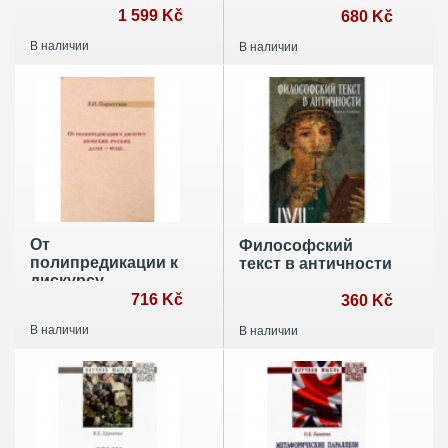
1 599 Kč
680 Kč
В наличии
В наличии
От
Философский
полипредикации к
текст в античности
дискурсу.
Японский, русский
716 Kč
360 Kč
В наличии
В наличии