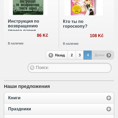
Инструкция по
Кто ты по
возвращению
гороскопу?
твоего парня
86 Kč
108 Kč
В наличии
В наличии
Назад
2
3
4
Далее
Наши предложения
Книги
Праздники