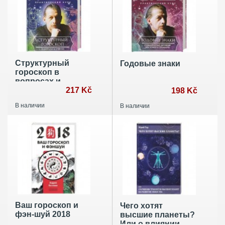
Структурный
Годовые знаки
гороскоп в
вопросах и
ответах
217 Kč
198 Kč
В наличии
В наличии
Ваш гороскоп и
Чего хотят
фэн-шуй 2018
высшие планеты?
Или о влиянии