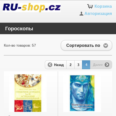
Корзина
Авторизация
Гороскопы
Сортировать по
Кол-во товаров: 57
Назад
2
3
4
Далее