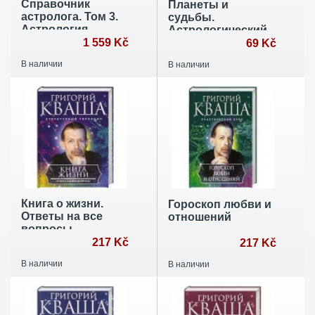
Справочник
Планеты и
астролога. Том 3.
судьбы.
Астрология
Астрологический
взаимоотношений
1 559 Kč
прогноз до 2025
69 Kč
года
В наличии
В наличии
Книга о жизни.
Гороскоп любви и
Ответы на все
отношений
вопросы
217 Kč
217 Kč
В наличии
В наличии